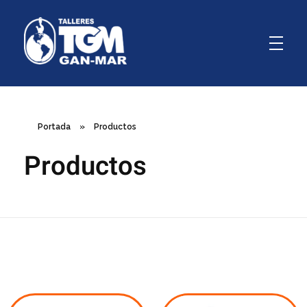
GanMar
Empresa Argentina fabricante de polipastos manuales, eléctricos y a palanca, cabrestantes manuales
Portada
»
Productos
Productos