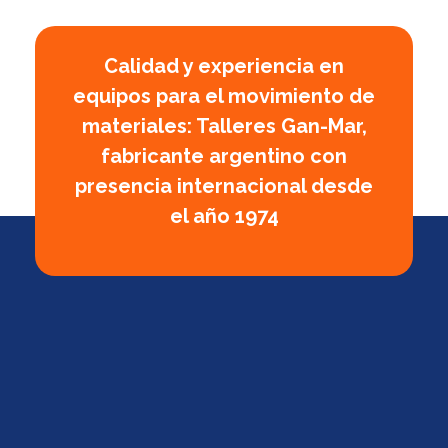
Calidad y experiencia en
equipos para el movimiento de
materiales: Talleres Gan-Mar,
fabricante argentino con
presencia internacional desde
el año 1974
GanMar
Empresa Argentina fabricante de polipastos manuales, eléctricos y a palanca, cabrestantes manuales