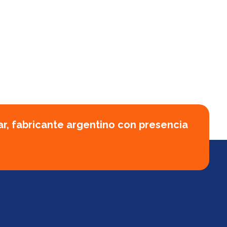
ar, fabricante argentino con presencia