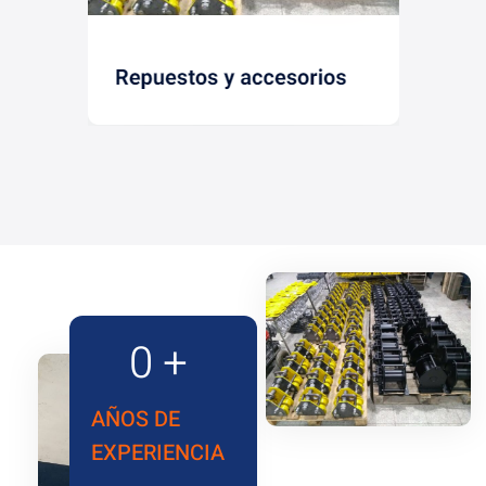
0
+
AÑOS DE
EXPERIENCIA