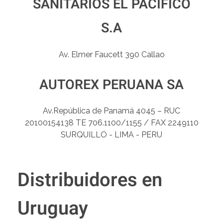
SANITARIOS EL PACÍFICO
S.A
Av. Elmer Faucett 390 Callao
AUTOREX PERUANA SA
Av.República de Panamá 4045 – RUC
20100154138 TE 706.1100/1155 / FAX 2249110
SURQUILLO - LIMA - PERU
Distribuidores en
Uruguay