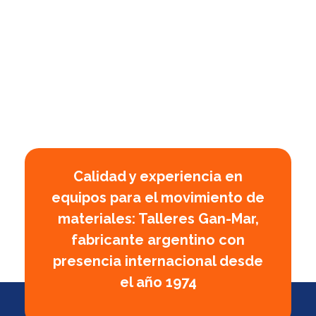
Calidad y experiencia en
equipos para el movimiento de
materiales: Talleres Gan-Mar,
fabricante argentino con
presencia internacional desde
el año 1974