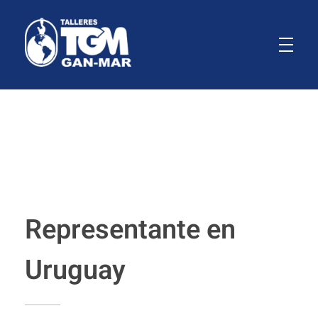
GanMar
Empresa Argentina fabricante de polipastos manuales, eléctricos y a palanca, cabrestantes manuales
Representante en
Uruguay