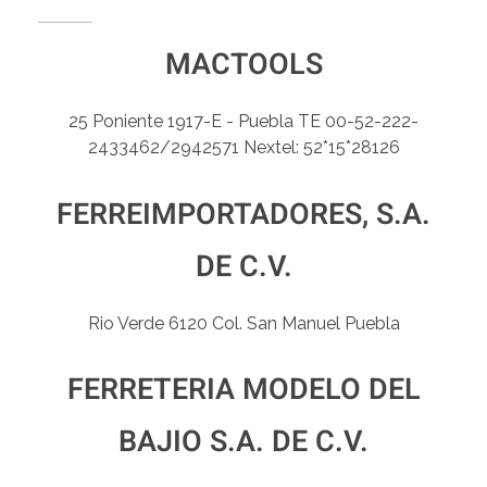
MACTOOLS
25 Poniente 1917-E - Puebla TE 00-52-222-
2433462/2942571 Nextel: 52*15*28126
FERREIMPORTADORES, S.A.
DE C.V.
Rio Verde 6120 Col. San Manuel Puebla
FERRETERIA MODELO DEL
BAJIO S.A. DE C.V.