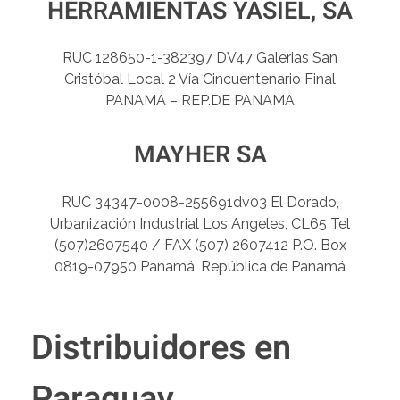
HERRAMIENTAS YASIEL, SA
RUC 128650-1-382397 DV47 Galerias San
Cristóbal Local 2 Vía Cincuentenario Final
PANAMA – REP.DE PANAMA
MAYHER SA
RUC 34347-0008-255691dv03 El Dorado,
Urbanización Industrial Los Angeles, CL65 Tel
(507)2607540 / FAX (507) 2607412 P.O. Box
0819-07950 Panamá, República de Panamá
Distribuidores en
Paraguay