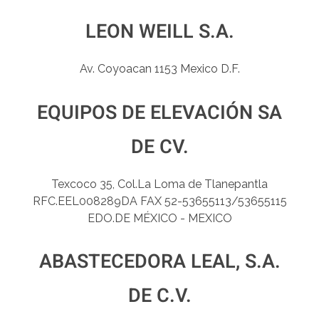
LEON WEILL S.A.
Av. Coyoacan 1153 Mexico D.F.
EQUIPOS DE ELEVACIÓN SA
DE CV.
Texcoco 35, Col.La Loma de Tlanepantla
RFC.EEL008289DA FAX 52-53655113/53655115
EDO.DE MÉXICO - MEXICO
ABASTECEDORA LEAL, S.A.
DE C.V.