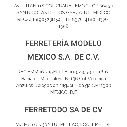
Ave.TITAN 118 COL.CUAUHTEMOC– CP 66450
SAN NICOLAS DE LOS GARZA, N.L. MEXICO
RFC.ALE890523D54 - TE 8376-4180, 8376-
1958
FERRETERÍA MODELO
MEXICO S.A. DE C.V.
RFC FMM061215FJ0 TE 00-52-55-50916161
Bahia de Magdalena Nº136 Col. Verónica
Anzures Delegación Miguel Hidalgo CP 11300
MÉXICO, D.F
FERRETODO SA DE CV
Vía Morelos 302 TULPETLAC, ECATEPEC DE