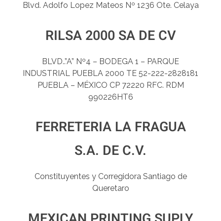
Blvd. Adolfo Lopez Mateos Nº 1236 Ote. Celaya
RILSA 2000 SA DE CV
BLVD..”A” Nº4 – BODEGA 1 – PARQUE
INDUSTRIAL PUEBLA 2000 TE 52-222-2828181
PUEBLA – MÉXICO CP 72220 RFC. RDM
990226HT6
FERRETERIA LA FRAGUA
S.A. DE C.V.
Constituyentes y Corregidora Santiago de
Queretaro
MEXICAN PRINTING SUPLY