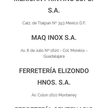
S.A.
Calz. de Tlalpan Nº 393 Mexico D.F.
MAQ INOX S.A.
Av. 8 de Julio Nº 1620 - Col. Morelos -
Guadalajara
FERRETERÍA ELIZONDO
HNOS. S.A.
Av. Colon 1610 Monterrey