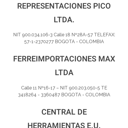
REPRESENTACIONES PICO
LTDA.
NIT 900.034.106-3 Calle 18 Nº28A-57 TELEFAX:
57-1-2370277 BOGOTA - COLOMBIA
FERREIMPORTACIONES MAX
LTDA
Calle 11 Nº16-17 – NIT 900.203.050-5 TE
3418264 - 3360487 BOGOTA - COLOMBIA
CENTRAL DE
HERRAMIENTAS E.U.