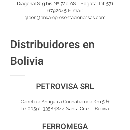
Diagonal 81g bis Nº 72c-08 - Bogotá Tel: 571
6792045 E-mail:
gleon@ankarepresentacionessas.com
Distribuidores en
Bolivia
PETROVISA SRL
Carretera Antigua a Cochabamba Km 5 ½
Tel.00591-33584844 Santa Cruz – Bolivia.
FERROMEGA