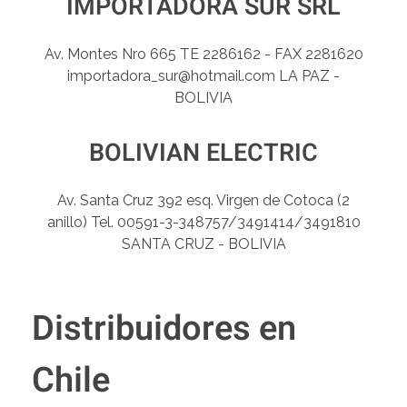
IMPORTADORA SUR SRL
Av. Montes Nro 665 TE 2286162 - FAX 2281620
importadora_sur@hotmail.com LA PAZ -
BOLIVIA
BOLIVIAN ELECTRIC
Av. Santa Cruz 392 esq. Virgen de Cotoca (2
anillo) Tel. 00591-3-348757/3491414/3491810
SANTA CRUZ - BOLIVIA
Distribuidores en
Chile