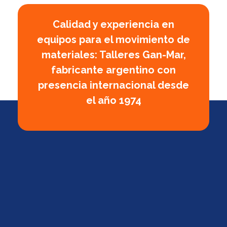
Calidad y experiencia en
equipos para el movimiento de
materiales: Talleres Gan-Mar,
fabricante argentino con
presencia internacional desde
el año 1974
GanMar
Empresa Argentina fabricante de polipastos manuales, eléctricos y a palanca, cabrestantes manuales
Calle 5 Nº 2076, Frontera, Santa Fe, Argentina,