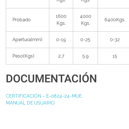
1600
4000
Probado
6400Kgs.
Kgs.
Kgs.
Apertura(mm)
0-19
0-25
0-32
Peso(Kgs)
2.7
5.9
15
DOCUMENTACIÓN
CERTIFICACIÓN – E-0824-24-MUE
MANUAL DE USUARIO