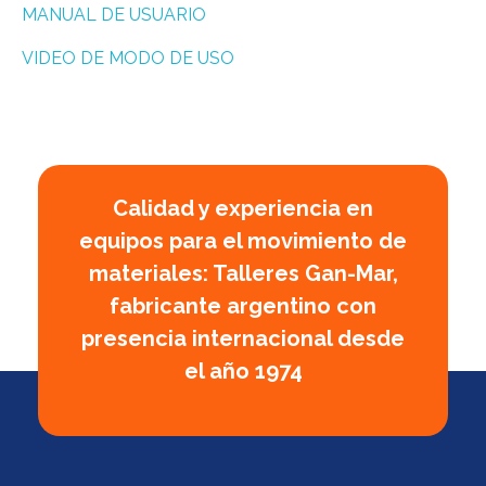
MANUAL DE USUARIO
VIDEO DE MODO DE USO
Calidad y experiencia en
equipos para el movimiento de
materiales: Talleres Gan-Mar,
fabricante argentino con
presencia internacional desde
el año 1974