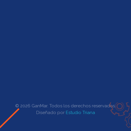
Productos
Representantes
Ingreso Clientes
Horarios de Atención
Lunes a Viernes de 07:00 a 15:30
© 2026 GanMar. Todos los derechos reservados.
Diseñado por
Estudio Triana