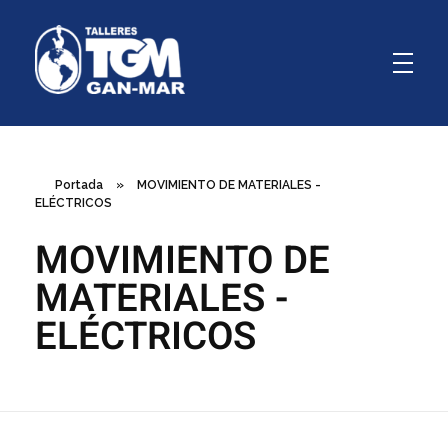
GanMar
Empresa Argentina fabricante de polipastos manuales, eléctricos y a palanca, cabrestantes manuales
Portada
»
MOVIMIENTO DE MATERIALES -
ELÉCTRICOS
MOVIMIENTO DE
MATERIALES -
ELÉCTRICOS