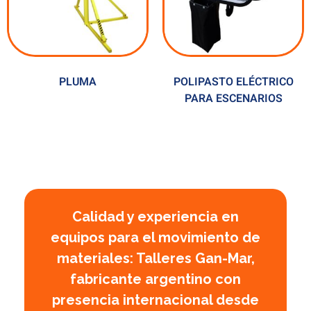
PLUMA
POLIPASTO ELÉCTRICO
PARA ESCENARIOS
Calidad y experiencia en
equipos para el movimiento de
materiales: Talleres Gan-Mar,
fabricante argentino con
presencia internacional desde