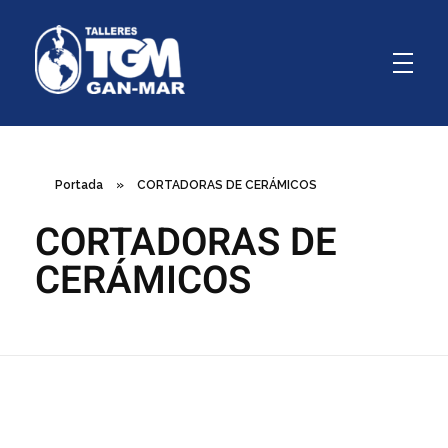
GanMar
Empresa Argentina fabricante de polipastos manuales, eléctricos y a palanca, cabrestantes manuales
Portada
»
CORTADORAS DE CERÁMICOS
CORTADORAS DE
CERÁMICOS